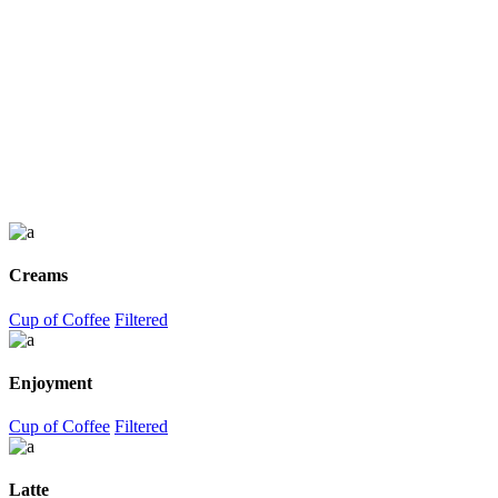
Creams
Cup of Coffee
Filtered
Enjoyment
Cup of Coffee
Filtered
Latte