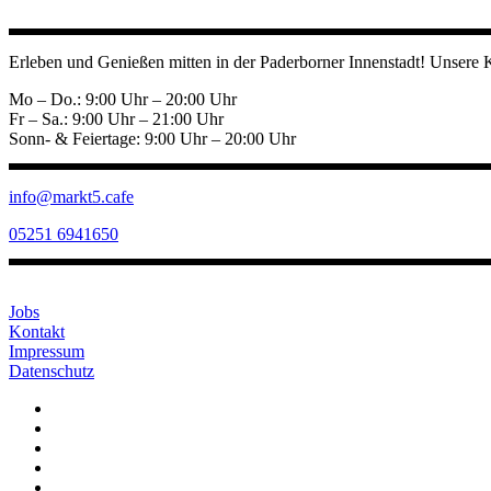
Erleben und Genießen mitten in der Paderborner Innenstadt! Unsere 
Mo – Do.: 9:00 Uhr – 20:00 Uhr
Fr – Sa.: 9:00 Uhr – 21:00 Uhr
Sonn- & Feiertage: 9:00 Uhr – 20:00 Uhr
info@markt5.cafe
05251 6941650
Jobs
Kontakt
Impressum
Datenschutz
Home
Über uns
Speisekarte
Reservieren
Galerie